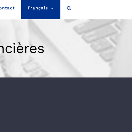
ontact
Français
ncières