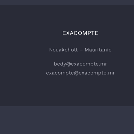
EXACOMPTE
Nouakchott – Mauritanie
bedy@exacompte.mr
exacompte@exacompte.mr