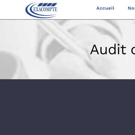
Skip
Accueil
No
to
content
Audit 