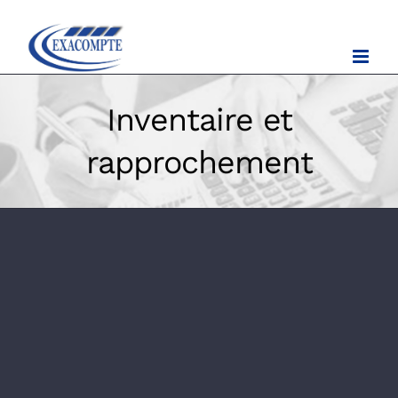
Ski
t
conten
Inventaire et
rapprochement