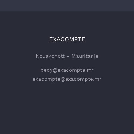
EXACOMPTE
Nouakchott – Mauritanie
bedy@exacompte.mr
exacompte@exacompte.mr